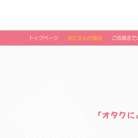
トップページ
おたえんの強み
ご成婚まで
「オタクに