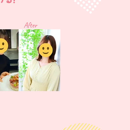
After