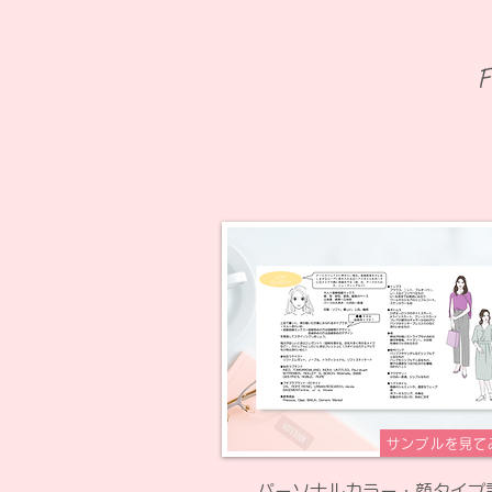
F
サンプルを見て
​パーソナルカラー・顔タイプ