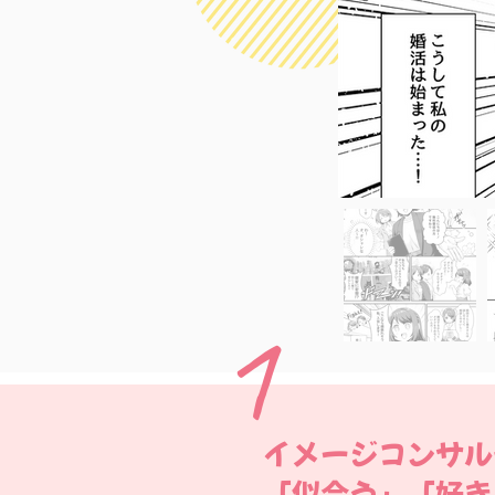
1​
イメージコンサル
「似合う」「好き