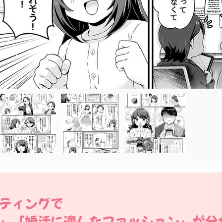
ティングで
」「婚活に適したファッション」が分