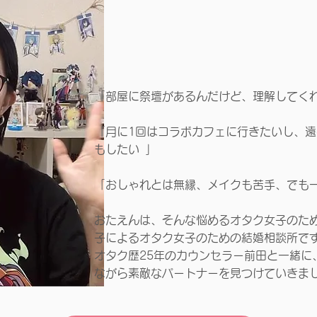
「部屋に祭壇があるんだけど、理解してく
「月に1回はコラボカフェに行きたいし、
もしたい 」
「おしゃれとは無縁、メイクも苦手、でも
おたえんは、そんな悩めるオタク女子のた
子によるオタク女子のための結婚相談所で
オタク歴25年のカウンセラー前田と一緒に
ながら素敵なパートナーを見つけていきま