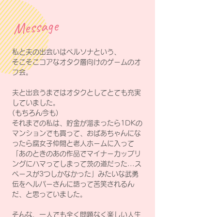
Message
私と夫の出会いはペルソナという、
そこそこコアなオタク層向けのゲームのオ
フ会。
夫と出会うまではオタクとしてとても充実
していました。
(もちろん今も)
それまでの私は、貯金が溜まったら1DKの
マンションでも買って、おばあちゃんにな
ったら腐女子仲間と老人ホームに入って
「あのときのあの作品でマイナーカップリ
ングにハマってしまって茨の道だった...ス
ペースが3つしかなかった」みたいな武勇
伝をヘルパーさんに語って苦笑されるん
だ、と思っていました。
そんな、一人でも全く問題なく楽しい人生