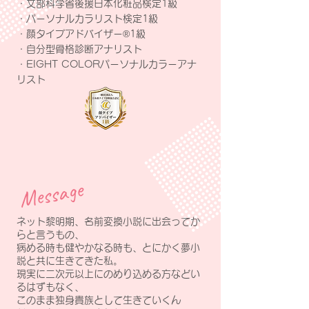
・文部科学省後援日本化粧品検定1級
・パーソナルカラリスト検定1級
・顔タイプアドバイザー®1級
・自分型骨格診断アナリスト
・EIGHT COLORパーソナルカラーアナ
リスト
Message
ネット黎明期、名前変換小説に出会ってか
らと言うもの、
病める時も健やかなる時も、とにかく夢小
説と共に生きてきた私。
現実に二次元以上にのめり込める方などい
るはずもなく、
このまま独身貴族として生きていくん