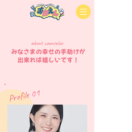
about counselor
​みなさまの幸せの手助けが
出来れば嬉しいです！
Profile 01