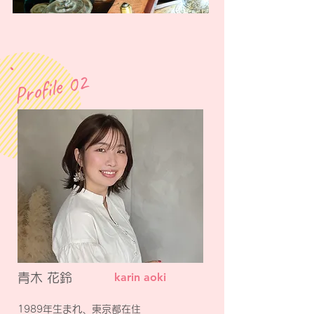
Profile 02
karin aoki
​青木 花鈴
1989年生まれ、東京都在住