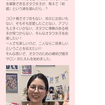
を謳歌できるオタク女子が、敢えて「結
婚」という道を選んだら...?
コロナ禍でオフ会もない、会社に出会いも
ない、そもそも恋愛したことない、アプリ
も上手くいかない、オタクに理解のある相
手が見つからない、そんなオタク女子を応
援したい！
一人でも楽しいけど、二人なら二倍楽しい
ということを伝えたい!!
そんな思いで、オタクのための縁結び婚活
サロン おたえんを始めました。