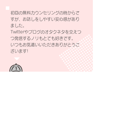
初回の無料カウンセリングの時からで
すが、お話しをしやすい安心感があり
ました。
Twitterやブログのオタクネタを交えつ
つ発信するノリもとても好きです。
いつもお気遣いいただきありがとうご
ざいます!
前田さんの印象は、第一印象はカフェが
似合うお姉さんだな、と思いました!
今はちょっとお相手さんに言いにくかっ
たり、自分の中でどうしたらいいんだろ
う?と迷っている事とかも聞くことが出