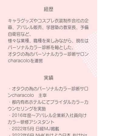
経歴
キャラグッズやコスプレ衣装制作会社の企
画、アパレル販売、学習塾の教室長、予備
自衛官など、
様々な業種、職種を楽しみながら、現在は
パーソナルカラー診断を軸とした、
オタクの為のパーソナルカラー診断サロン
characoloを運営
​実績
・オタクの為のパーソナルカラー診断サロ
ンcharacolo 主宰
・都内有名ホテルにてブライダルカラーカ
ウンセリングを実施
・2016年度～アパレル企業新入社員向け
カラー研修アシスタント
・2022年5月 日経MJ掲載
・2022年6月 NHKおはよう日本 おはbiz