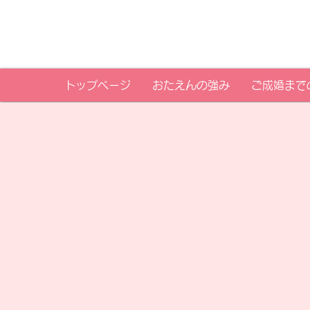
トップページ
おたえんの強み
ご成婚まで