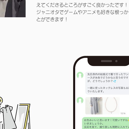
えてくださるところがすごく良かったです！
ジャニオタでゲームやアニメも好きな根っか
とができます！