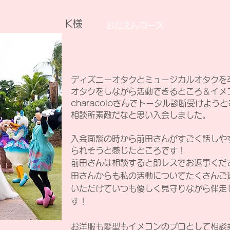
K様
​おたえんコース
ディズニーオタクとミュージカルオタクを
オタクをしながら活動できるところ＆イメ
characoloさんでトータル診断受けよ
相談所素敵だなと思い入会しました。
入会面談の時から前田さんがすごく話しや
られそうと感じたところです！
前田さんは相談すると即レスでお返事くだ
田さんからも私の活動についてたくさんご
いただけていつも優しく見守りながら伴走
す！
お洋服も髪型もイメコンのプロとして相談