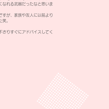
くなれる武器だったなと思いま
ですが、家族や友人に以前より
た笑。
下さりすぐにアドバイスしてく