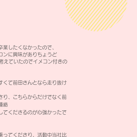
卒業したくなかったので、
コンに興味がありちょうど
うと考えていたのでイメコン付きの
すくて前田さんとなら走り抜け
さり、
こちらからだけでなく前
連絡
してくださるのが心強かったで
乗ってくださり、活動中当社比