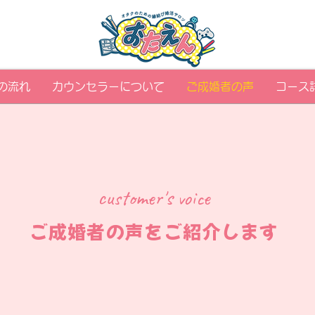
の流れ
カウンセラーについて
ご成婚者の声
コース
customer's voice
​ご成婚者の声をご紹介します