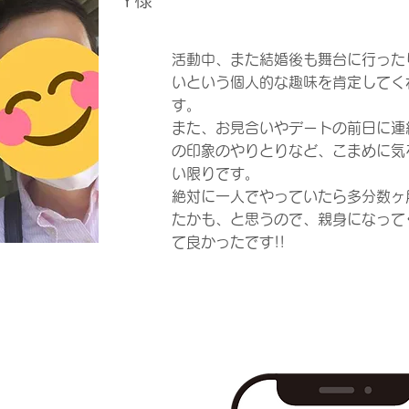
Y様
​20代応援コース
活動中、また結婚後も舞台に行った
いという個人的な趣味を肯定してく
す。
また、お見合いやデートの前日に連
の印象のやりとりなど、こまめに気
い限りです。
絶対に一人でやっていたら多分数ヶ
たかも、と思うので、親身になって
て良かったです!!