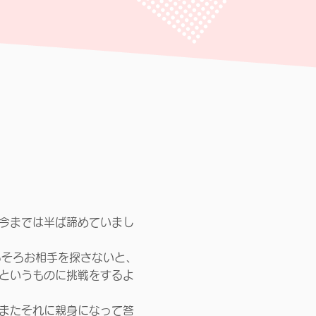
今までは半ば諦めていまし
ろそろお相手を探さないと、
というものに挑戦をするよ
またそれに親身になって答