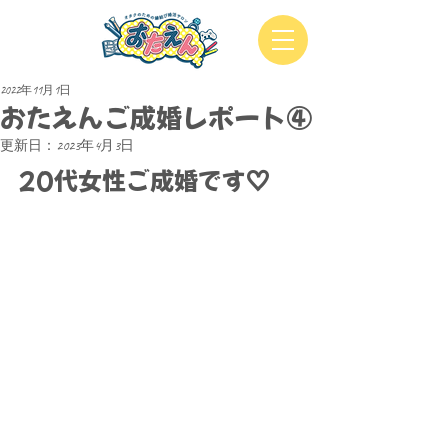
2022年11月1日
おたえんご成婚レポート④
更新日：
2023年4月3日
20代女性ご成婚です♡