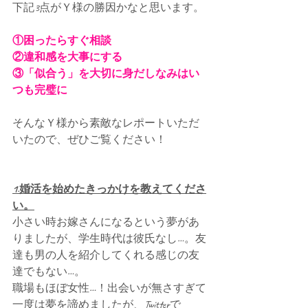
下記3点がＹ様の勝因かなと思います。
①困ったらすぐ相談
②違和感を大事にする
③「似合う」を大切に身だしなみはい
つも完璧に
そんなＹ様から素敵なレポートいただ
いたので、ぜひご覧ください！
1.婚活を始めたきっかけを教えてくださ
い。
小さい時お嫁さんになるという夢があ
りましたが、学生時代は彼氏なし…。友
達も男の人を紹介してくれる感じの友
達でもない…。
職場もほぼ女性…！出会いが無さすぎて
一度は夢を諦めましたが、Twitterで