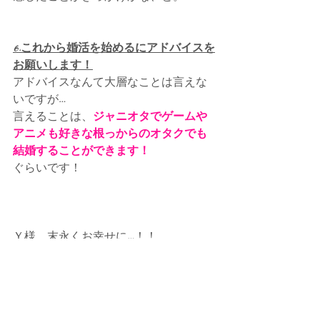
6.これから婚活を始めるにアドバイスを
お願いします！
アドバイスなんて大層なことは言えな
いですが…
言えることは、
ジャニオタでゲームや
アニメも好きな根っからのオタクでも
結婚することができます！
ぐらいです！
Ｙ様、末永くお幸せに…！！
・・・・・・・・・・・・・・・・・
・・・・・・・・・・・・・・・・・
オタク女子の為の結婚相談所