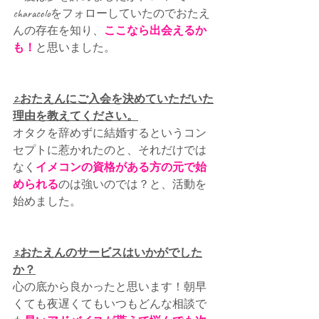
characoloをフォローしていたのでおたえ
んの存在を知り、
ここなら出会えるか
も！
と思いました。
2.おたえんにご入会を決めていただいた
理由を教えてください。
オタクを辞めずに結婚するというコン
セプトに惹かれたのと、それだけでは
なく
イメコンの資格がある方の元で始
められる
のは強いのでは？と、活動を
始めました。
3.おたえんのサービスはいかがでした
か？
心の底から良かったと思います！朝早
くても夜遅くてもいつもどんな相談で