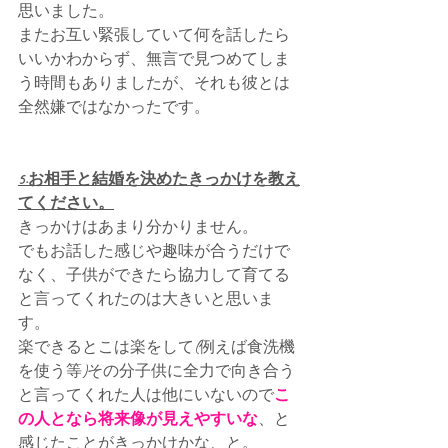
思いました。
またお互い緊張していて何を話したら
いいかわからず、無言で見つめてしま
う時間もありましたが、それも彼とは
全然嫌ではなかったです。
5.お相手と結婚を決めたきっかけを教え
てください。
きっかけはあまり分かりません。
でもお話した感じや趣味が合うだけで
なく、子供ができたら協力して育てる
と言ってくれたのは大きいと思いま
す。
楽できるとこは楽をして(例えば食洗機
を使う等)その分子供に全力で向き合う
と言ってくれた人は他にいないので
こ
の人となら将来像が見えやすいな
、と
感じたことがきっかけかな、と。