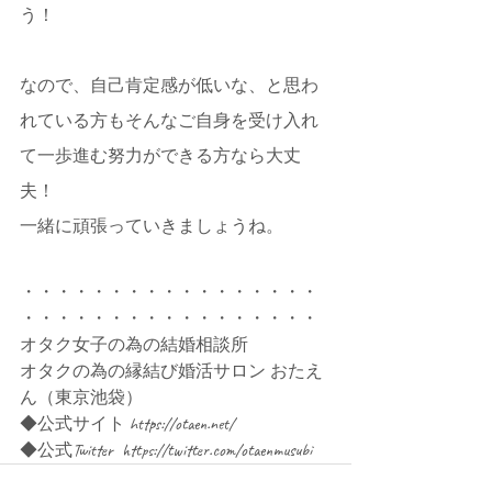
う！
なので、自己肯定感が低いな、と思わ
れている方もそんなご自身を受け入れ
て一歩進む努力ができる方なら大丈
夫！
一緒に頑張っていきましょうね。
・・・・・・・・・・・・・・・・・
・・・・・・・・・・・・・・・・・
オタク女子の為の結婚相談所
オタクの為の縁結び婚活サロン おたえ
ん（東京池袋）
◆公式サイト https://otaen.net/
◆公式Twitter  https://twitter.com/otaenmusubi