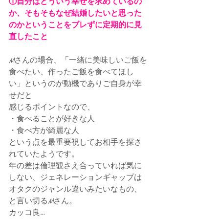
①自分はどういう幸せを求めているの
か、そもそもなぜ結婚したいと思った
のかということをブレずに定期的に見
直したこと
Mさんの場合、「一緒に美味しいご飯を
食べたい、作ったご飯を食べてほし
い」というのが動機でありご自身が幸
せだと
感じるポイントなので、
・食べることが好きな人
・食べ方が綺麗な人
という点を最重要視してお相手を探さ
れていたようです。
年の差は倫理観さえ合っていれば気に
しない、ジェネレーションギャップは
オタクのジャンル違いみたいなもの、
と言い切るMさん。
カッコ良…