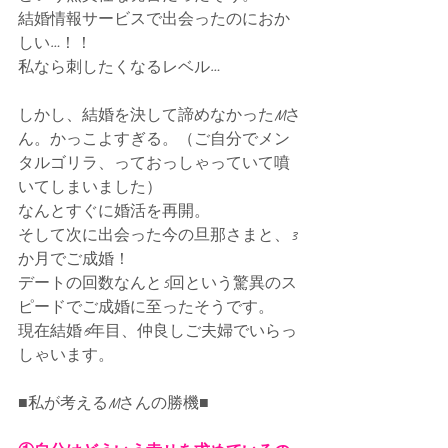
結婚情報サービスで出会ったのにおか
しい…！！
私なら刺したくなるレベル…
しかし、結婚を決して諦めなかったMさ
ん。かっこよすぎる。（ご自分でメン
タルゴリラ、っておっしゃっていて噴
いてしまいました）
なんとすぐに婚活を再開。
そして次に出会った今の旦那さまと、3
か月でご成婚！
デートの回数なんと5回という驚異のス
ピードでご成婚に至ったそうです。
現在結婚6年目、仲良しご夫婦でいらっ
しゃいます。
■私が考えるMさんの勝機■