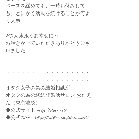
ペースを緩めても、一時お休みして
も、とにかく活動を続けることが何よ
り大事。
Mさん末永くお幸せに～！
お話きかせていただきありがとうござ
いました！
・・・・・・・・・・・・・・・・・
・・・・・・・・・・・・・・・・・
オタク女子の為の結婚相談所
オタクの為の縁結び婚活サロン おたえ
ん（東京池袋）
◆公式サイト https://otaen.net/
◆公式Twitter  https://twitter.com/otaenmusubi