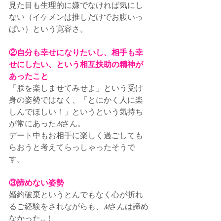
見た目も生理的に嫌でなければ気にし
ない（イケメンは推しだけでお腹いっ
ぱい）という寛容さ。
②自分も幸せになりたいし、相手も幸
せにしたい、という相互扶助の精神が
あったこと
「朕を楽しませてみせよ」という受け
身の姿勢ではなく、「とにかく人に楽
しんでほしい！」というという気持ち
が常にあったMさん。
デート中もお相手に楽しく過ごしても
らおうと考えてらっしゃったそうで
す。
③諦めない姿勢
婚約破棄というとんでもなく心が折れ
るご経験をされながらも、Mさんは諦め
なかった…！