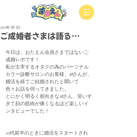
2022年9月1日
ご成婚者さまは語る…
今日は、おたえん会員さまではないご
成婚レポです！
私が主宰するオタクの為のパーソナル
カラー診断サロンのお客様、Mさんが、
婚活を経てご結婚されたと聞いて
色々お話を伺ってきました。
とにかく明るく前向きなMさん、笑いす
ぎて顔の筋肉が痛くなるほど楽しいイ
ンタビューでした！
20代前半のときに婚活をスタートされ