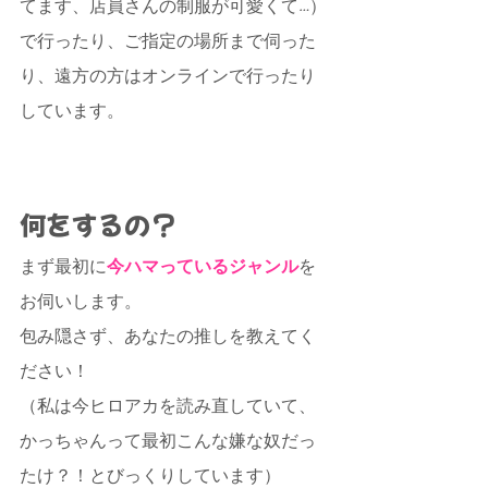
てます、店員さんの制服が可愛くて…）
で行ったり、ご指定の場所まで伺った
り、遠方の方はオンラインで行ったり
しています。
何をするの？
まず最初に
今ハマっているジャンル
を
お伺いします。
包み隠さず、あなたの推しを教えてく
ださい！
（私は今ヒロアカを読み直していて、
かっちゃんって最初こんな嫌な奴だっ
たけ？！とびっくりしています）