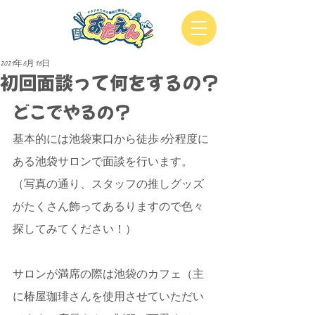
2021年6月16日
初回面談って何をするの？
どこでやるの？
基本的には池袋東口から徒歩6分程度に
ある池袋サロンで面談を行います。
（写真の通り、スタッフの推しグッズ
がたくさん飾ってあるりますので色々
探してみてください！）
サロンが満席の際は池袋のカフェ（主
に椿屋珈琲さんを使用させていただい