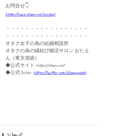
お問合せ👇
https://www.otaen.net/contact
・・・・・・・・・・・・・・・・・
・・・・・・・・・・・・・・・・・
オタク女子の為の結婚相談所
オタクの為の縁結び婚活サロン おたえ
ん（東京池袋）
◆公式サイト https://otaen.net/
◆公式Twitter  
https://twitter.com/otaenmusubi