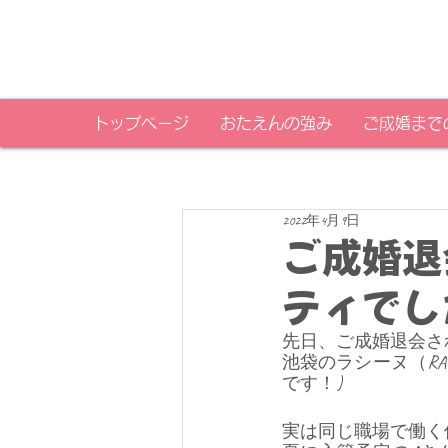
トップページ
おたえんの強み
ご成婚まで
2022年4月9日
ご成婚退
ティでし
先日、ご成婚退会さ
池袋のラシーヌ（RA
です！) 
実は同じ職場で働く