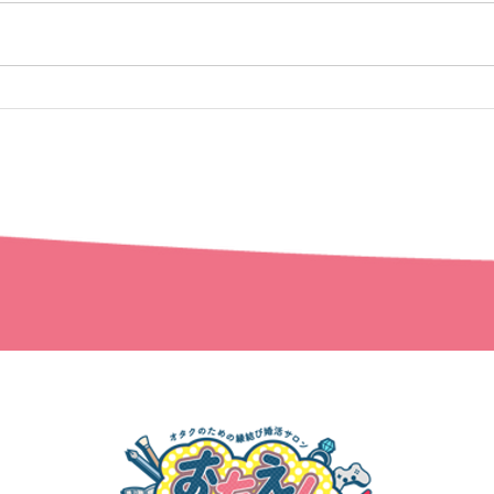
おたえんご成婚レポート
おた
までの流れ
カウンセラーについて
ご成婚者の声
コース詳