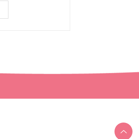
えんご成婚レポート
細
よくある質問
ブログ
お問い合わせ