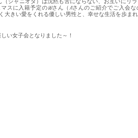
ん（ジャニオタ）は沈黙も苦にならない、お互いにリラ
スマスに入籍予定のWさん（Aさんのご紹介でご入会な
く大きい愛をくれる優しい男性と、幸せな生活を歩まれ
楽しい女子会となりました～！