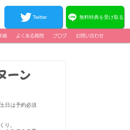
無料特典を受け取る
Twitter
詳細
よくある質問
ブログ
お問い合わせ
ヌーン
(土日は予約必須
くり。