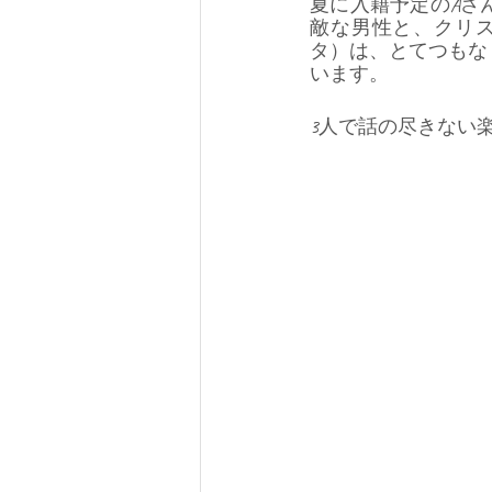
夏に入籍予定のAさ
敵な男性と、クリ
タ）は、とてつもな
います。
3人で話の尽きない