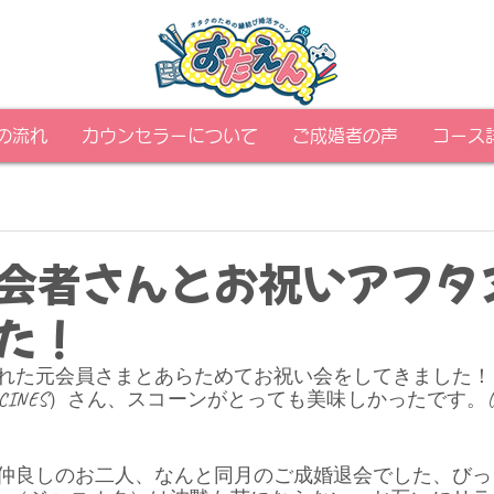
の流れ
カウンセラーについて
ご成婚者の声
コース
会者さんとお祝いアフタ
た！
れた元会員さまとあらためてお祝い会をしてきました！
CINES）さん、スコーンがとっても美味しかったです。
仲良しのお二人、なんと同月のご成婚退会でした、びっ