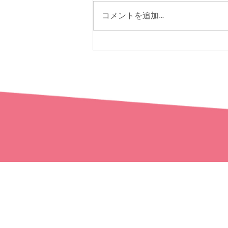
コメントを追加…
おたえんご成婚レポート
トップページ
おたえんの強み
ご成婚