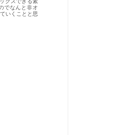
ックスできる素
のでなんと非オ
ていくことと思