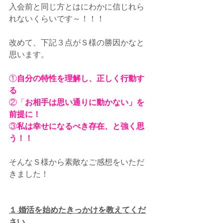
入会前と同じ方とはにわかに信じれら
れないくらいです～！！！
改めて、下記３点がＳ様の勝因かなと
思います。
①
自分の特性を理解し、正しく行動す
る
②「
お相手は思い通りに動かない」を
前提に！
③
私は幸せになるべき存在、と強く思
う！！
そんなＳ様から素敵なご感想をいただ
きました！
１.婚活を始めたきっかけを教えてくだ
さい。