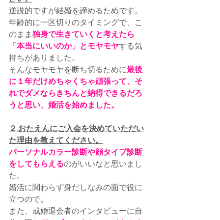
逆説的ですが結婚を諦めるためです。
年齢的に一区切りのタイミングで、こ
のまま
独身で生きていくと考えたら
「本当にいいのか」とモヤモヤ
する気
持ちがありました。
そんなモヤモヤを断ち切るために
最後
に１年だけめちゃくちゃ頑張って、そ
れでダメならきちんと納得できるだろ
うと思い、婚活を始めました。
２.おたえんにご入会を決めていただい
た理由を教えてください。
パーソナルカラー診断や顔タイプ診断
をしてもらえる
のがいいなと思いまし
た。
婚活に関わらず身だしなみの面で役に
立つので。
また、成婚退会者のインタビューに自