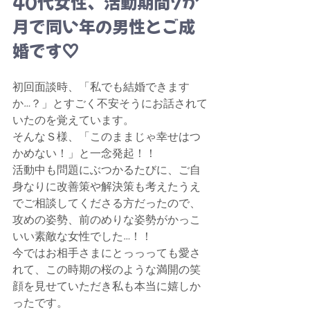
40代女性、活動期間7か
月で同い年の男性とご成
婚です♡
初回面談時、「私でも結婚できます
か…？」とすごく不安そうにお話されて
いたのを覚えています。
そんなＳ様、「このままじゃ幸せはつ
かめない！」と一念発起！！
活動中も問題にぶつかるたびに、ご自
身なりに改善策や解決策も考えたうえ
でご相談してくださる方だったので、
攻めの姿勢、前のめりな姿勢がかっこ
いい素敵な女性でした…！！
今ではお相手さまにとっっっても愛さ
れて、この時期の桜のような満開の笑
顔を見せていただき私も本当に嬉しか
ったです。