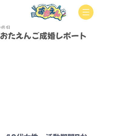
4月1日
おたえんご成婚レポート