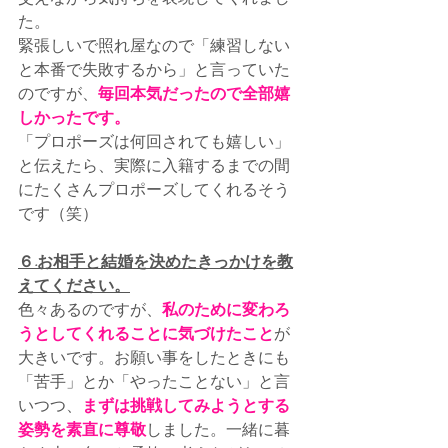
た。
緊張しいで照れ屋なので「練習しない
と本番で失敗するから」と言っていた
のですが、
毎回本気だったので全部嬉
しかったです。
「プロポーズは何回されても嬉しい」
と伝えたら、実際に入籍するまでの間
にたくさんプロポーズしてくれるそう
です（笑）
６.お相手と結婚を決めたきっかけを教
えてください。
色々あるのですが、
私のために変わろ
うとしてくれることに気づけたこと
が
大きいです。お願い事をしたときにも
「苦手」とか「やったことない」と言
いつつ、
まずは挑戦してみようとする
姿勢を素直に尊敬
しました。一緒に暮