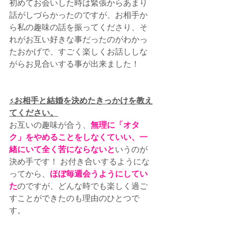
初めてお会いした時は緊張からあまり
話がしづらかったのですが、お相手か
ら私の趣味の話を振ってくださり、そ
れがお互い好きな事だったのがわかっ
たおかげで、すごく楽しくお話ししな
がらお見合いする事が出来ました！
5.お相手と結婚を決めたきっかけを教え
てください。
お互いの趣味が合う、
無理に「オタ
ク」をやめることをしなくていい、一
緒にいて全く苦にならないと
いうのが
決め手です！ お付き合いするようにな
ってから、
ほぼ毎週会うようにしてい
た
のですが、どんな時でも楽しく過ご
すことができたのも理由のひとつで
す。