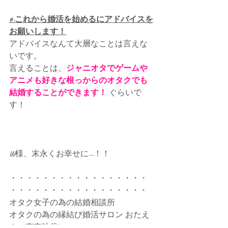
6.これから婚活を始めるにアドバイスを
お願いします！
アドバイスなんて大層なことは言えな
いです。 
言えることは、
ジャニオタでゲームや
アニメも好きな根っからのオタクでも
結婚することができます！
 ぐらいで
す！
W様、末永くお幸せに…！！
・・・・・・・・・・・・・・・・・
・・・・・・・・・・・・・・・・・
オタク女子の為の結婚相談所
オタクの為の縁結び婚活サロン おたえ
ん（東京池袋）