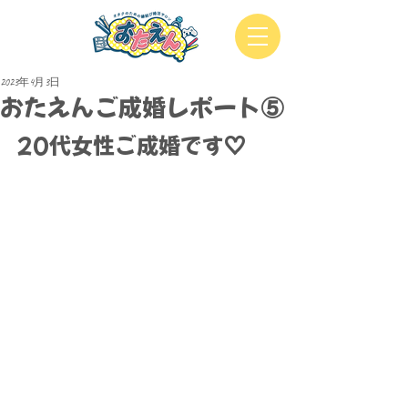
2023年4月3日
おたえんご成婚レポート⑤
20代女性ご成婚です♡