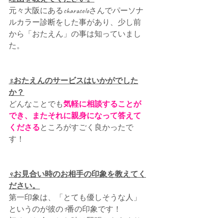
元々大阪にあるcharacoloさんでパーソナ
ルカラー診断をした事があり、少し前
から「おたえん」の事は知っていまし
た。
3.おたえんのサービスはいかがでした
か？
どんなことでも
気軽に相談することが
でき、またそれに親身になって答えて
くださる
ところがすごく良かったで
す！
4.お見合い時のお相手の印象を教えてく
ださい。
第一印象は、「とても優しそうな人」
というのが彼の1番の印象です！