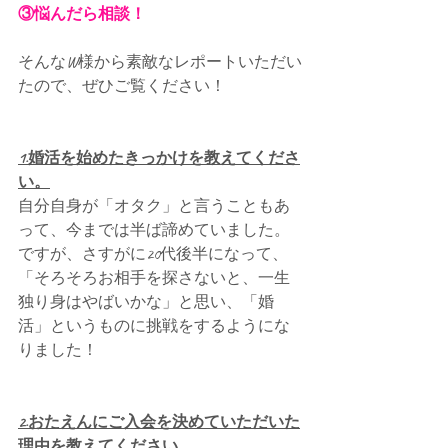
③悩んだら相談！
そんなW様から素敵なレポートいただい
たので、ぜひご覧ください！
1.婚活を始めたきっかけを教えてくださ
い。
自分自身が「オタク」と言うこともあ
って、今までは半ば諦めていました。 
ですが、さすがに20代後半になって、
「そろそろお相手を探さないと、一生
独り身はやばいかな」と思い、「婚
活」というものに挑戦をするようにな
りました！
2.おたえんにご入会を決めていただいた
理由を教えてください。