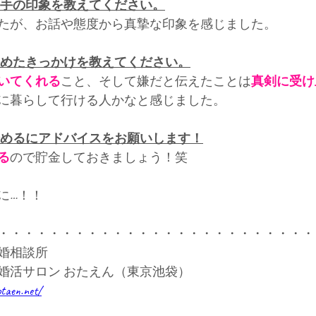
相手の印象を教えてください。
たが、お話や態度から真摯な印象を感じました。
決めたきっかけを教えてください。
いてくれる
こと、そして嫌だと伝えたことは
真剣に受け
に暮らして行ける人かなと感じました。
始めるにアドバイスをお願いします！
る
ので貯金しておきましょう！笑
に…！！
・・・・・・・・・・・・・・・・・・・・・・・・・
婚相談所
婚活サロン おたえん（東京池袋）
otaen.net/