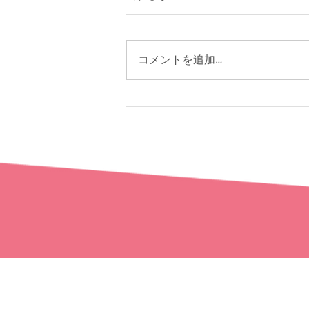
コメントを追加…
おたえんご成婚レポート
トップページ
おたえんの強み
ご成婚