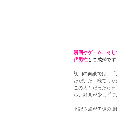
漫画やゲーム、そし
代男性
とご成婚です
初回の面談では、「
ただいたＴ様でした
この人とだったら日
ら、好意が少しずつ
下記３点がＴ様の勝