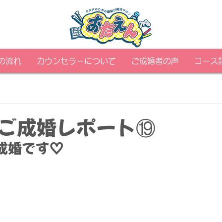
の流れ
カウンセラーについて
ご成婚者の声
コース
ご成婚レポート⑲
成婚です♡