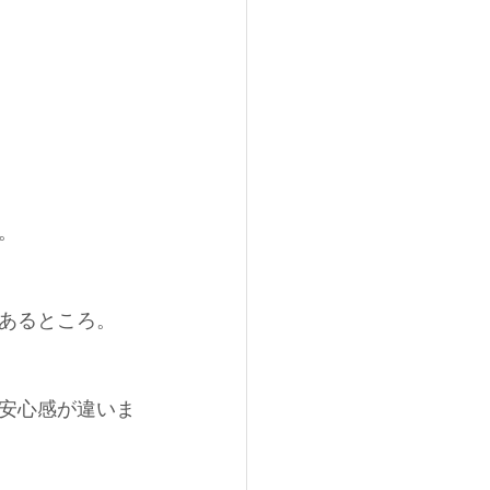
。
あるところ。
安心感が違いま