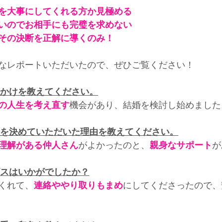
を大事にしてくれる方か見極める
いのでお相手にも完璧を求めない
その決断を正解に導くのみ！
なレポートいただいたので、ぜひご覧ください！
っかけを教えてください。
の人生を考え直す
機会があり、結婚を検討し始めました
会を決めていただいた理由を教えてください。
理解がある仲人さん
がよかったのと、
親身なサポート
が
ビスはいかがでしたか？
くれて、
連絡ややり取りもまめ
にしてくださったので、