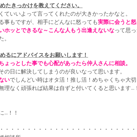
決めたきっかけを教えてください。
くていいよって言ってくれたのが大きかったかなと。
る事もですが、相手にどんなに怒っても
実際に会うと怒
いホッとできるな～こんな人もう出逢えないな
って思っ
た。
始めるにアドバイスをお願いします！
ちょっとした事でも心配があったら仲人さんに相談。
その日に解決してしまうのが良いなって思います。
ない
でしんどい時はオタ活！推し活！めちゃくちゃ大切
無理なく頑張れば結果は自ずと付いてくると思います…
に…！！
・・・・・・・・・・・・・・・・・・・・・・・・・