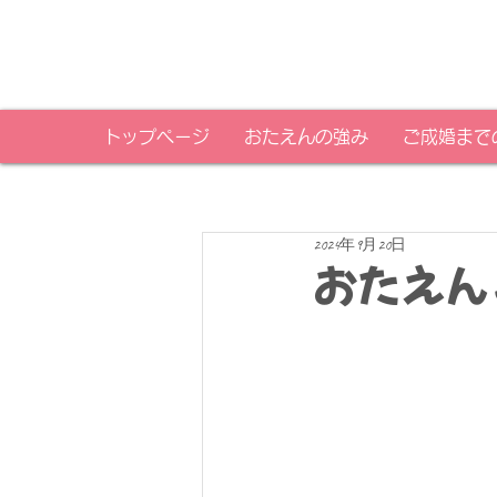
トップページ
おたえんの強み
ご成婚まで
2024年9月20日
おたえん