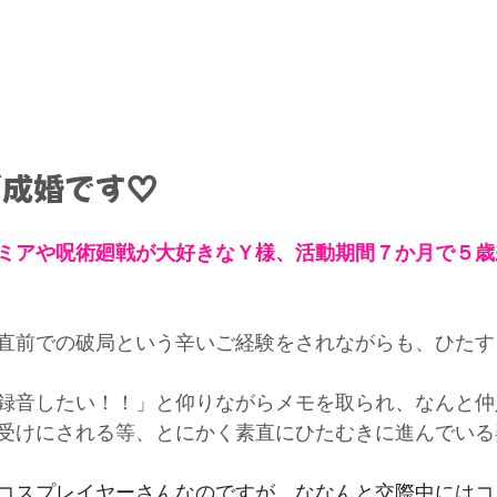
ご成婚です♡
ミアや呪術廻戦が大好きなＹ様、活動期間７か月で５歳
直前での破局という辛いご経験をされながらも、ひたす
録音したい！！」と仰りながらメモを取られ、なんと仲
受けにされる等、とにかく素直にひたむきに進んでいる
コスプレイヤーさんなのですが、ななんと交際中にはコ