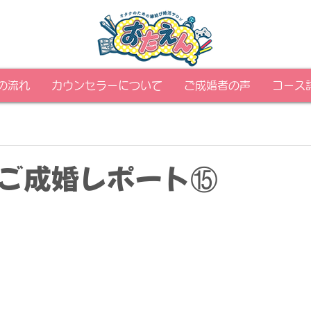
の流れ
カウンセラーについて
ご成婚者の声
コース
ご成婚レポート⑮