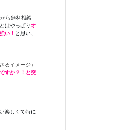
てから無料相談
とはやっぱり
オ
強い！
と思い、
さるイメージ）
ですか？！と突
い楽しくて特に