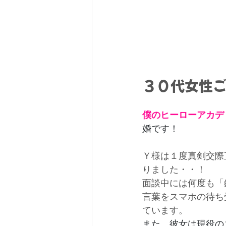
３０代女性
僕のヒーローアカデ
婚です！
Ｙ様は１度真剣交際
りました・・！
面談中には何度も「
言葉をスマホの待ち
ています。
また、彼女は現役の