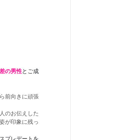
差の男性
とご成
ら前向きに頑張
人のお伝えした
姿が印象に残っ
スプレデートを