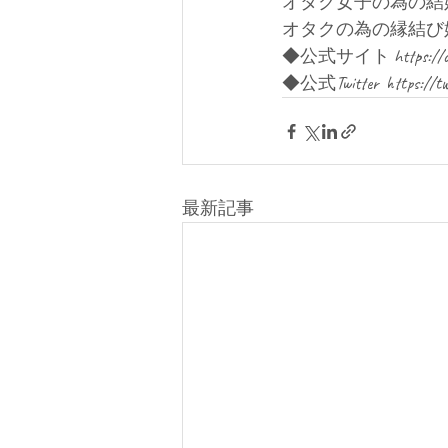
オタク女子の為の結
オタクの為の縁結び
◆公式サイト https://ota
◆公式Twitter  https://twi
最新記事