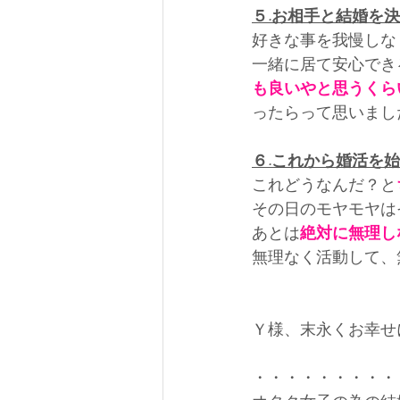
５.お相手と結婚を
好きな事を我慢しな
一緒に居て安心でき
も良いやと思うくら
ったらって思いまし
６.これから婚活を
これどうなんだ？と
その日のモヤモヤは
あとは
絶対に無理し
無理なく活動して、
Ｙ様、末永くお幸せ
・・・・・・・・・