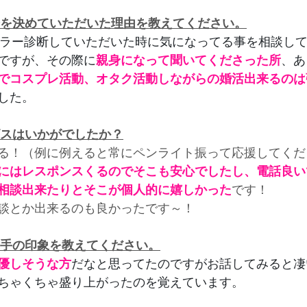
会を決めていただいた理由を教えてください。
oさんでカラー診断していただいた時に気になってる事を相談し
ですが、その際に
親身になって聞いてくださった所
、あ
でコスプレ活動、オタク活動しながらの婚活出来るのは
した。
ビスはいかがでしたか？
る！（例に例えると常にペンライト振って応援してくだ
にはレスポンスくるのでそこも安心でしたし、電話良い
相談出来たりとそこが個人的に嬉しかった
です！
談とか出来るのも良かったです～！
相手の印象を教えてください。
優しそうな方
だなと思ってたのですがお話してみると凄
ちゃくちゃ盛り上がったのを覚えています。